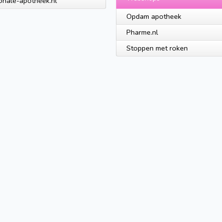
onale-apotheek.nl
Opdam apotheek
Pharme.nl
Stoppen met roken